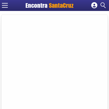
Encontra
Cadastrar empresa
Fazer login
Criar conta