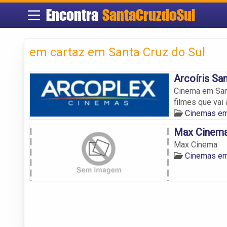
Encontra
SantaCruzdoSul
em cartaz em Santa Cruz do Sul
Arcoíris Sa
Cinema em Sant
filmes que vai a
Cinemas em
Max Cinem
Max Cinema
Cinemas em