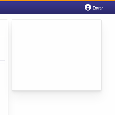
Entrar
Cadastrar empresa
Fazer login
Criar conta