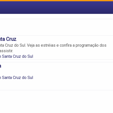
nta Cruz
a Cruz do Sul. Veja as estréias e confira a programação dos
ssistir.
 Santa Cruz do Sul
a
 Santa Cruz do Sul