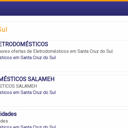
Sul
LETRODOMÉSTICOS
hores ofertas de Eletrodomésticos em Santa Cruz do Sul.
ticos em Santa Cruz do Sul
MÉSTICOS SALAMEH
STICOS SALAMEH
ticos em Santa Cruz do Sul
lidades
ades
ticos em Santa Cruz do Sul