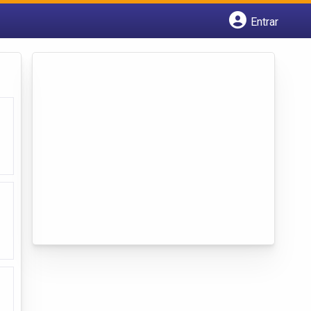
Entrar
Cadastrar empresa
Fazer login
Criar conta