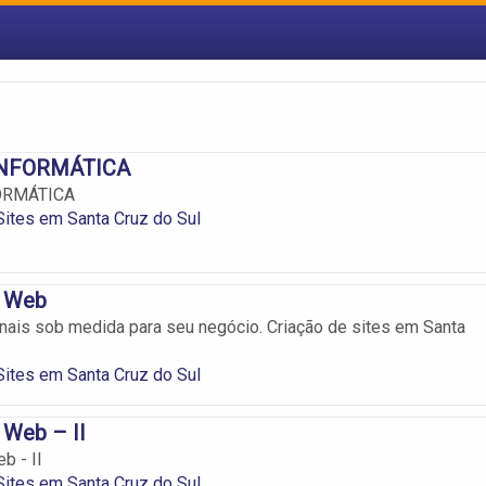
INFORMÁTICA
ORMÁTICA
Sites em Santa Cruz do Sul
e Web
onais sob medida para seu negócio. Criação de sites em Santa
Sites em Santa Cruz do Sul
 Web – II
b - II
Sites em Santa Cruz do Sul