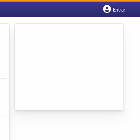
Entrar
Cadastrar empresa
Fazer login
Criar conta