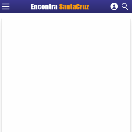
Encontra
Cadastrar empresa
Fazer login
Criar conta