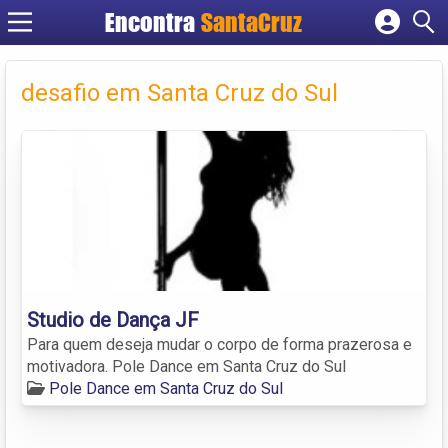
Encontra
Cadastrar empresa
Fazer login
desafio em Santa Cruz do Sul
Criar conta
Studio de Dança JF
Para quem deseja mudar o corpo de forma prazerosa e
motivadora. Pole Dance em Santa Cruz do Sul
Pole Dance em Santa Cruz do Sul