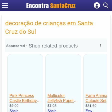
Encontra
Cadastrar empresa
Fazer login
decoração de crianças em Santa
Criar conta
Cruz do Sul