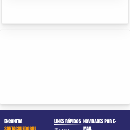
ENCONTRA
LINKS RÁPIDOS
NOVIDADES POR E-
SANTACRUZDOSUL
MAIL