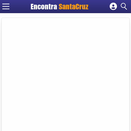
Encontra
Cadastrar empresa
Fazer login
Criar conta