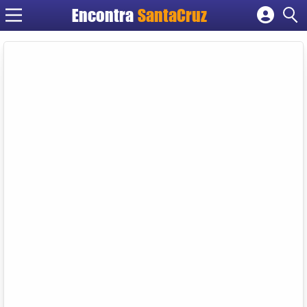
Encontra
Cadastrar empresa
Fazer login
Criar conta