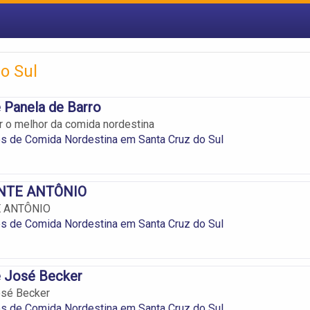
o Sul
 Panela de Barro
 o melhor da comida nordestina
s de Comida Nordestina em Santa Cruz do Sul
NTE ANTÔNIO
 ANTÔNIO
s de Comida Nordestina em Santa Cruz do Sul
e José Becker
osé Becker
s de Comida Nordestina em Santa Cruz do Sul