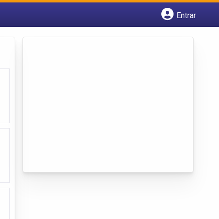
Entrar
Cadastrar empresa
Fazer login
Criar conta