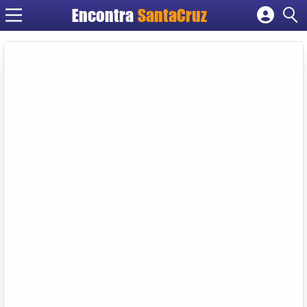
Encontra
Cadastrar empresa
Fazer login
Criar conta