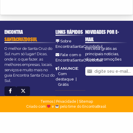
ENCONTRA
LINKS RÁPIDOS
NOVIDADES POR E-
SANTACRUZDOSUL
MAIL
Sobre
EncontraSantaCruzdoSul
O melhor de Santa Cruz do
Receba grátis as
Sul num só lugar! Dicas,
principais notícias,
Fale com o
onde ir, o que fazer, as
dicas e promoções
EncontraSantaCruzdoSul
melhores empresas, locais,
ANUNCIE
:
serviços e muito mais no
Com
guia Encontra Santa Cruz do
destaque
|
Sul.
Grátis
Termos
|
Privacidade
|
Sitemap
Criado com
e
pelo time do EncontraBrasil