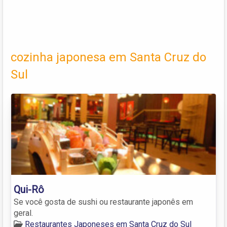
cozinha japonesa em Santa Cruz do
Sul
Qui-Rô
Se você gosta de sushi ou restaurante japonês em
geral.
Restaurantes Japoneses em Santa Cruz do Sul