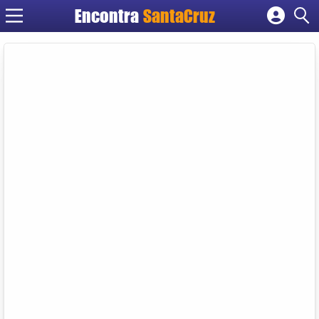
Encontra
Cadastrar empresa
Fazer login
Criar conta