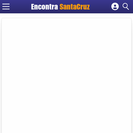
Encontra
Cadastrar empresa
Fazer login
Criar conta