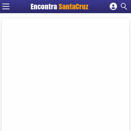
Encontra
Cadastrar empresa
Fazer login
Criar conta