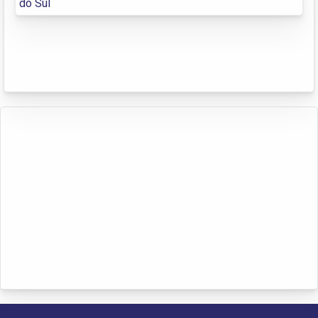
do Sul