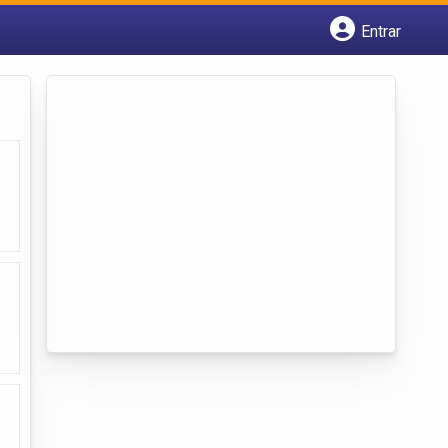
Entrar
Cadastrar empresa
Fazer login
Criar conta