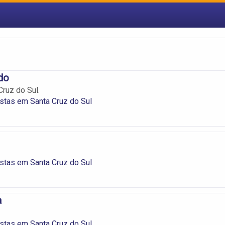
do
Cruz do Sul.
istas em Santa Cruz do Sul
istas em Santa Cruz do Sul
a
istas em Santa Cruz do Sul