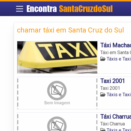
Encontra
SantaCruzdoSul
chamar táxi em Santa Cruz do Sul
Táxi Macha
Táxi em Santa 
Táxis e Tax
Taxi 2001
Taxi 2001
Táxis e Tax
Táxi Charru
Táxi Charrua
Táxis e Tax