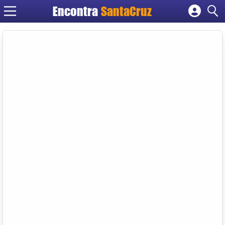
Encontra
Cadastrar empresa
Fazer login
Criar conta