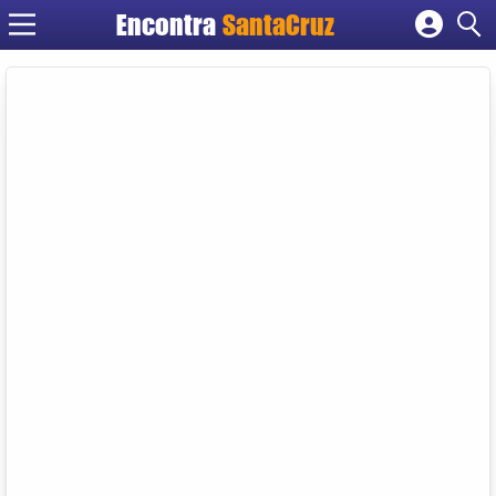
Encontra
Cadastrar empresa
Fazer login
Criar conta