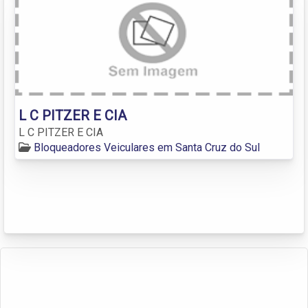
L C PITZER E CIA
L C PITZER E CIA
Bloqueadores Veiculares em Santa Cruz do Sul