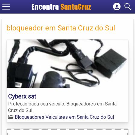
Encontra
Cadastrar empresa
Fazer login
bloqueador em Santa Cruz do Sul
Criar conta
Cyberx sat
Proteção paea seu veículo. Bloqueadores em Santa
Cruz do Sul.
Bloqueadores Veiculares em Santa Cruz do Sul