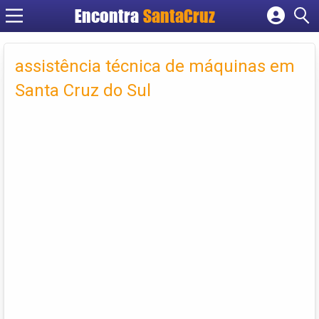
Encontra
Cadastrar empresa
Fazer login
assistência técnica de máquinas em
Criar conta
Santa Cruz do Sul