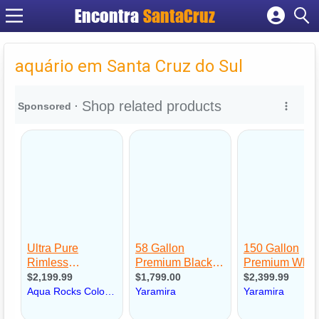
Encontra
Cadastrar empresa
Fazer login
aquário em Santa Cruz do Sul
Criar conta