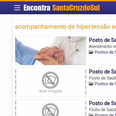
Encontra
SantaCruzdoSul
acompanhamento de hipertensão em
Posto de S
Atendimento mé
Postos de 
Posto de S
Posto de Saúd
Postos de 
Posto de Sa
Posto de Saúd
Postos de 