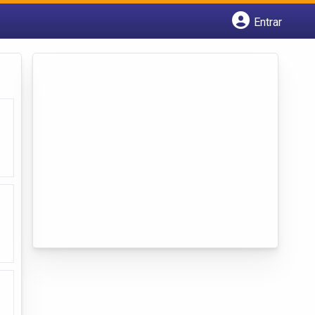
Entrar
Cadastrar empresa
Fazer login
Criar conta