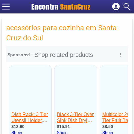
Encontra
Cadastrar empresa
Fazer login
acessórios para cozinha em Santa
Criar conta
Cruz do Sul