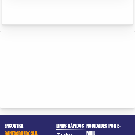
ENCONTRA
LINKS RÁPIDOS
NOVIDADES POR E-
SANTACRUZDOSUL
MAIL