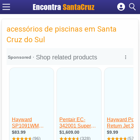
Encontra
Cadastrar empresa
Fazer login
acessórios de piscinas em Santa
Criar conta
Cruz do Sul