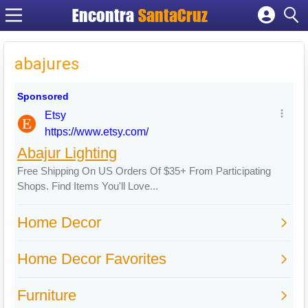
Encontra
Cadastrar empresa
Fazer login
abajures
Criar conta