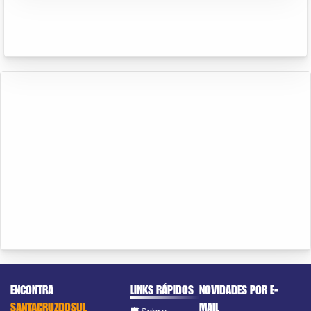
ENCONTRA
LINKS RÁPIDOS
NOVIDADES POR E-
SANTACRUZDOSUL
MAIL