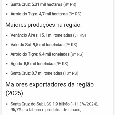
Santa Cruz:
5,01 mil hectares
(8º RS)
Arroio do Tigre:
4,7 mil hectares
(9º RS)
Maiores produções na região:
Venâncio Aires:
15,1 mil toneladas
(3º RS)
Vale do Sol:
9,5 mil toneladas
(7º RS)
Arroio do Tigre:
9,4 mil toneladas
(8º RS)
Agudo:
8,8 mil toneladas
(9º RS)
Santa Cruz:
8,7 mil toneladas
(10º RS)
Maiores exportadores da região
(2025)
Santa Cruz do Sul:
US$
1,9 bilhão
(+11,3%/2024),
95,7%
era tabaco e produtos de tabaco;