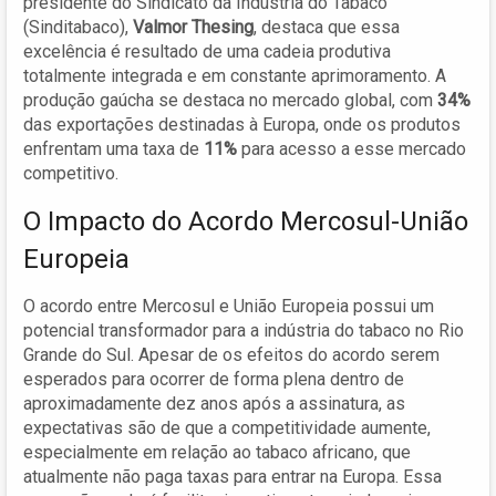
presidente do Sindicato da Indústria do Tabaco
(Sinditabaco),
Valmor Thesing
, destaca que essa
excelência é resultado de uma cadeia produtiva
totalmente integrada e em constante aprimoramento. A
produção gaúcha se destaca no mercado global, com
34%
das exportações destinadas à Europa, onde os produtos
enfrentam uma taxa de
11%
para acesso a esse mercado
competitivo.
O Impacto do Acordo Mercosul-União
Europeia
O acordo entre Mercosul e União Europeia possui um
potencial transformador para a indústria do tabaco no Rio
Grande do Sul. Apesar de os efeitos do acordo serem
esperados para ocorrer de forma plena dentro de
aproximadamente dez anos após a assinatura, as
expectativas são de que a competitividade aumente,
especialmente em relação ao tabaco africano, que
atualmente não paga taxas para entrar na Europa. Essa