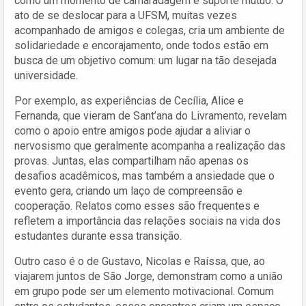
como um momento de camaradagem e suporte mútuo. O
ato de se deslocar para a UFSM, muitas vezes
acompanhado de amigos e colegas, cria um ambiente de
solidariedade e encorajamento, onde todos estão em
busca de um objetivo comum: um lugar na tão desejada
universidade.
Por exemplo, as experiências de Cecília, Alice e
Fernanda, que vieram de Sant’ana do Livramento, revelam
como o apoio entre amigos pode ajudar a aliviar o
nervosismo que geralmente acompanha a realização das
provas. Juntas, elas compartilham não apenas os
desafios acadêmicos, mas também a ansiedade que o
evento gera, criando um laço de compreensão e
cooperação. Relatos como esses são frequentes e
refletem a importância das relações sociais na vida dos
estudantes durante essa transição.
Outro caso é o de Gustavo, Nicolas e Raíssa, que, ao
viajarem juntos de São Jorge, demonstram como a união
em grupo pode ser um elemento motivacional. Comum