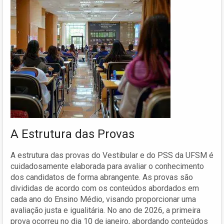
A Estrutura das Provas
A estrutura das provas do Vestibular e do PSS da UFSM é
cuidadosamente elaborada para avaliar o conhecimento
dos candidatos de forma abrangente. As provas são
divididas de acordo com os conteúdos abordados em
cada ano do Ensino Médio, visando proporcionar uma
avaliação justa e igualitária. No ano de 2026, a primeira
prova ocorreu no dia 10 de janeiro, abordando conteúdos