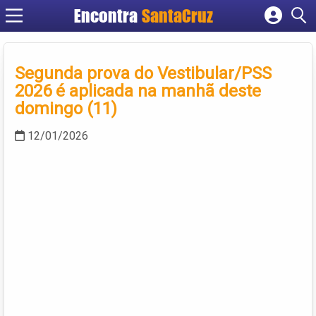
Encontra
Cadastrar empresa
Fazer login
Segunda prova do Vestibular/PSS
Criar conta
2026 é aplicada na manhã deste
domingo (11)
12/01/2026