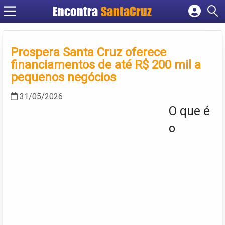
Encontra
Cadastrar empresa
Fazer login
Prospera Santa Cruz oferece
Criar conta
financiamentos de até R$ 200 mil a
pequenos negócios
31/05/2026
O que é
o