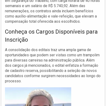
em Segurança do Trabalho, com carga horária de 40 horas
semanais e um salário de R$ 5.740,92. Além das
remunerações, os contratos ainda incluem benefícios
como auxílio-alimentação e vale-refeição, que elevam a
compensação total oferecida aos escolhidos.
Conheça os Cargos Disponíveis para
Inscrição
A consolidação dos editais traz uma ampla gama de
oportunidades que podem ser vistas como um trampolim
para diversas carreiras na administração pública. Além
dos cargos já mencionados, o edital enfatiza a formação
de cadastro reserva, possibilitando a seleção de novos
candidatos conforme surgirem necessidades ao longo do
processo.