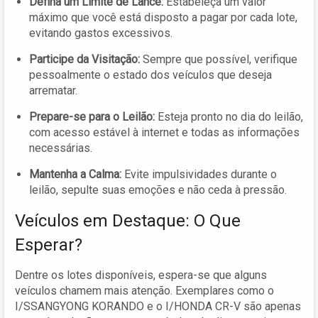
Defina um Limite de Lance:
Estabeleça um valor
máximo que você está disposto a pagar por cada lote,
evitando gastos excessivos.
Participe da Visitação:
Sempre que possível, verifique
pessoalmente o estado dos veículos que deseja
arrematar.
Prepare-se para o Leilão:
Esteja pronto no dia do leilão,
com acesso estável à internet e todas as informações
necessárias.
Mantenha a Calma:
Evite impulsividades durante o
leilão, sepulte suas emoções e não ceda à pressão.
Veículos em Destaque: O Que
Esperar?
Dentre os lotes disponíveis, espera-se que alguns
veículos chamem mais atenção. Exemplares como o
I/SSANGYONG KORANDO e o I/HONDA CR-V são apenas