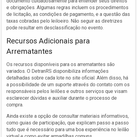
documento cuidadosamente para entender seus direitos
e obrigações. Algumas regras incluem os procedimentos
de licitação, as condições de pagamento, e a questão das
taxas cobradas pelo leiloeiro. Não seguir as diretrizes
pode resultar em desclassificação no evento.
Recursos Adicionais para
Arrematantes
Os recursos disponíveis para os arrematantes são
variados. O DetranRS disponibiliza informações
detalhadas sobre cada lote no site oficial. Além disso, há
a possibilidade de um suporte através do contato com os
responsáveis pelos leilões e outros serviços que visam
esclarecer dúvidas e auxiliar durante o processo de
compra.
Ainda existe a opção de consultar materiais informativos,
como guias de participação, que explicam passo a passo
tudo que é necessário para uma boa experiência no leilão
virtual e como evitar armadilhas comuns.