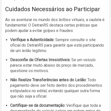
Cuidados Necessários ao Participar
Ao se aventurar no mundo dos leilões virtuais, a cautela é
fundamental. O DetranRS destaca certas práticas que
podem ajudar a evitar golpes e fraudes:
Verifique a Autenticidade:
Sempre consulte o site
oficial do DetranRS para garantir que está participando
de um leilão legítimo.
Desconfie de Ofertas Irresistíveis:
Se um veículo
parece estar muito abaixo do preço de mercado,
questione os motivos.
Não Realize Transferências antes do Leilão:
Todo
pagamento deve ser feito dentro dos procedimentos
estipulados no edital, evitando qualquer outra forma
que não seja a oficial.
Certifique-se da documentação:
Verifique que toda a
documentação do veículo esteja em ordem antes de