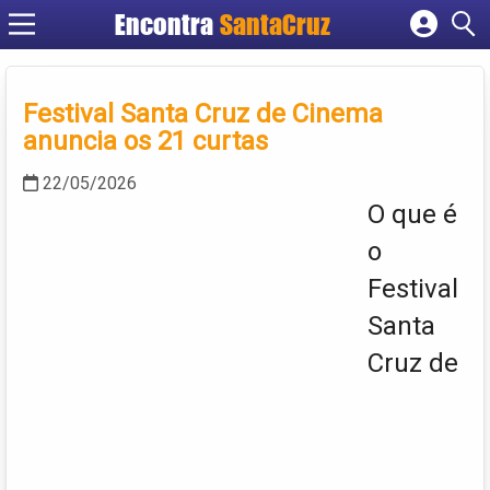
Encontra
Cadastrar empresa
Fazer login
Festival Santa Cruz de Cinema
Criar conta
anuncia os 21 curtas
22/05/2026
O que é
o
Festival
Santa
Cruz de