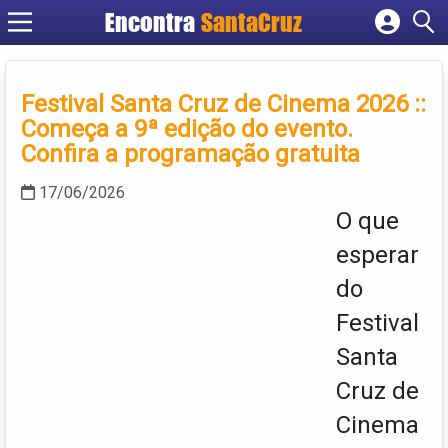
Encontra
Cadastrar empresa
Fazer login
Festival Santa Cruz de Cinema 2026 ::
Criar conta
Começa a 9ª edição do evento.
Confira a programação gratuita
17/06/2026
O que
esperar
do
Festival
Santa
Cruz de
Cinema