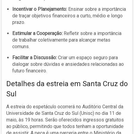
Incentivar o Planejamento:
Ensinar sobre a importância
de traçar objetivos financeiros a curto, médio e longo
prazo.
Estimular a Cooperação:
Refletir sobre a importância
de trabalhar coletivamente para alcançar metas
comuns.
Facilitar a Discussão:
Criar um espaço seguro para
dialogar sobre dúvidas e ansiedades relacionadas ao
futuro financeiro.
Detalhes da estreia em Santa Cruz do
Sul
A estreia do espetáculo ocorrerá no Auditório Central da
Universidade de Santa Cruz do Sul (Unisc) no dia 11 de
maio, às 19 horas. Serão oferecidos ingressos gratuitos
ao público, permitindo que todos tenham a oportunidade
de assistir. A peça é uma parceria entre o Ministério da