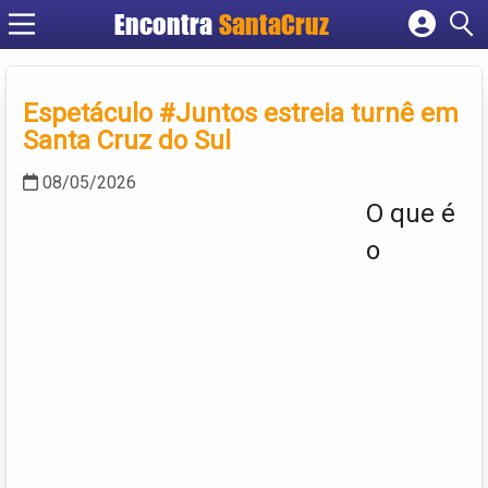
Encontra
Cadastrar empresa
Fazer login
Espetáculo #Juntos estreia turnê em
Criar conta
Santa Cruz do Sul
08/05/2026
O que é
o