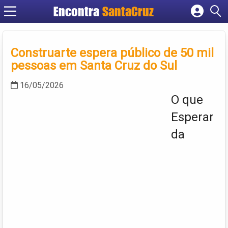
Encontra
Cadastrar empresa
Fazer login
Construarte espera público de 50 mil
Criar conta
pessoas em Santa Cruz do Sul
16/05/2026
O que
Esperar
da